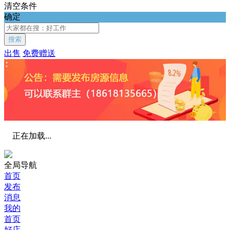
清空条件
确定
搜索
出售
免费赠送
正在加载...
全局导航
首页
发布
消息
我的
首页
好店