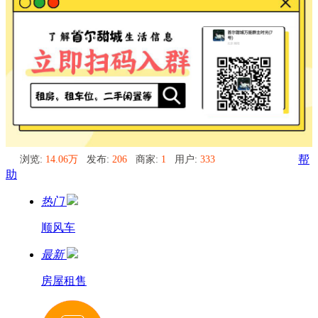
浏览:
14.06万
发布:
206
商家:
1
用户:
333
帮
助
热门
顺风车
最新
房屋租售