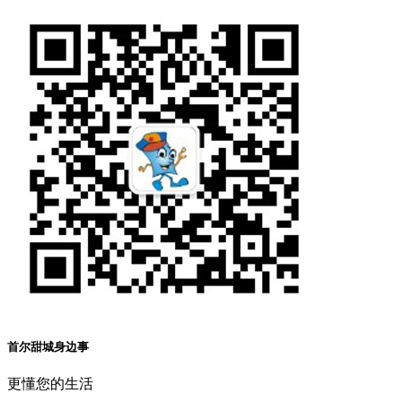
首尔甜城身边事
更懂您的生活