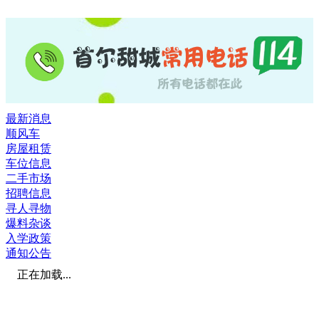
最新消息
顺风车
房屋租赁
车位信息
二手市场
招聘信息
寻人寻物
爆料杂谈
入学政策
通知公告
正在加载...