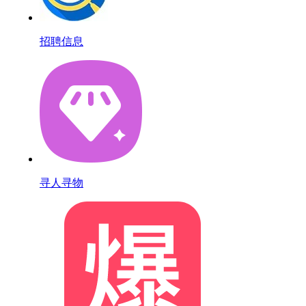
招聘信息
寻人寻物